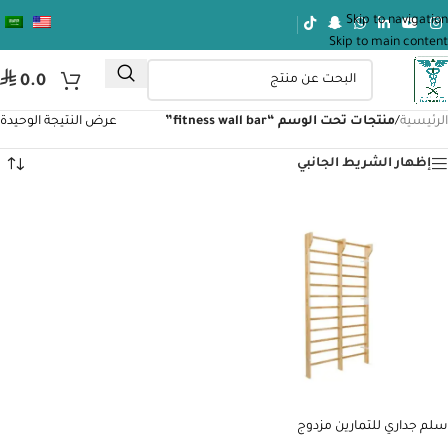
Skip to navigation
Skip to main content
⃁
0.0
الرئيسية
/
منتجات تحت الوسم “fitness wall bar”
عرض النتيجة الوحيدة
إظهار الشريط الجانبي
سلم جداري للتمارين مزدوج