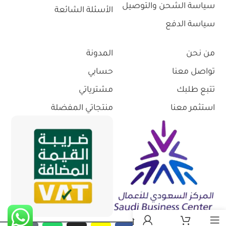
سياسة الشحن والتوصيل
الأسئلة الشائعة
سياسة الدفع
من نحن
المدونة
تواصل معنا
حسابي
تتبع طلبك
مشترياتي
استثمر معنا
منتجاتي المفضلة