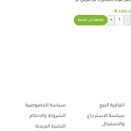
جهاز مولد اكسجين 5 لتر امريكي اير
سيب
⃁
3,100.0
+
-
إضافة إلى السلة
اتفاقية البيع
سياسة الخصوصية
سياسة الاسترجاع
الشروط والاحكام
والاستبدال
النشرة البريدية