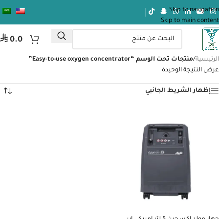
Skip to navigation
Skip to main content
⃁
0.0
الرئيسية
/
منتجات تحت الوسم “Easy-to-use oxygen concentrator”
عرض النتيجة الوحيدة
إظهار الشريط الجانبي