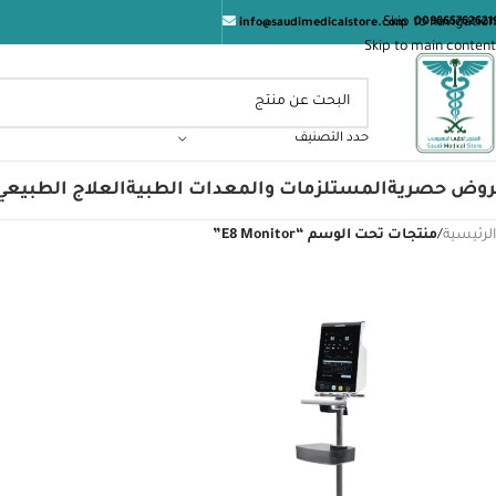
المت
Skip to navigation
009665762621
info@saudimedicalstore.com
Skip to main content
حدد التصنيف
روض حصرية
المستلزمات والمعدات الطبية
العلاج الطبيعي
الرئيسية
/
منتجات تحت الوسم “E8 Monitor”