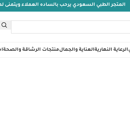
جر الطبي السعودي يرحب بالساده العملاء ويتمنى لهم دوا
تس
الرعاية النهارية
العناية والجمال
منتجات الرشاقة والصحة
اس