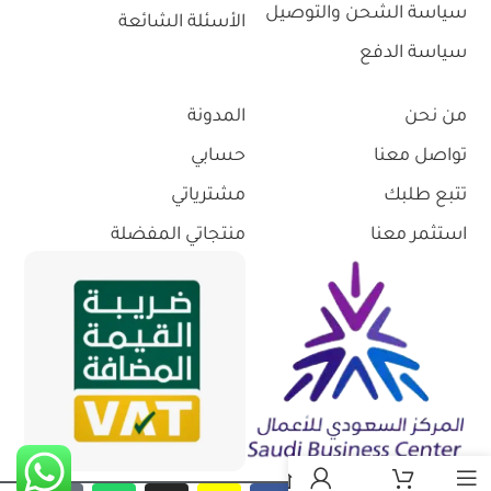
سياسة الشحن والتوصيل
الأسئلة الشائعة
سياسة الدفع
من نحن
المدونة
تواصل معنا
حسابي
تتبع طلبك
مشترياتي
استثمر معنا
منتجاتي المفضلة