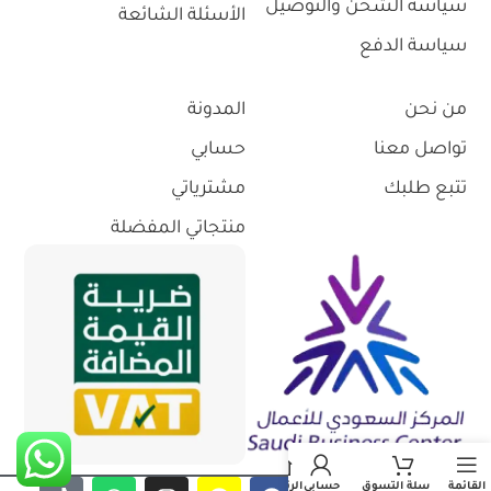
سياسة الشحن والتوصيل
الأسئلة الشائعة
سياسة الدفع
من نحن
المدونة
تواصل معنا
حسابي
تتبع طلبك
مشترياتي
منتجاتي المفضلة
القائمة
سلة التسوق
حسابي
الرئيسية