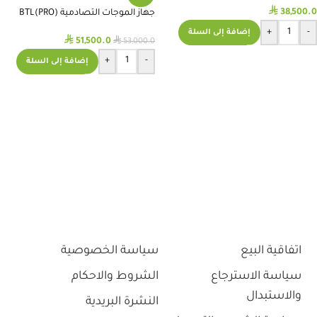
⃁
38,500.0
جهاز الموجات التصادمية (PRO)BTL
RADIAL SHOCKWAVE
+
-
إضافة إلى السلة
⃁
⃁
51,500.0
53,000.0
+
-
إضافة إلى السلة
اتفاقية البيع
سياسة الخصوصية
سياسة الاسترجاع
الشروط والاحكام
والاستبدال
النشرة البريدية