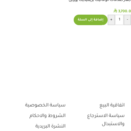
جهاز صدمات اتوماتيك بريميديك يوويل
⃁
3,700.0
+
-
إضافة إلى السلة
اتفاقية البيع
سياسة الخصوصية
سياسة الاسترجاع
الشروط والاحكام
والاستبدال
النشرة البريدية