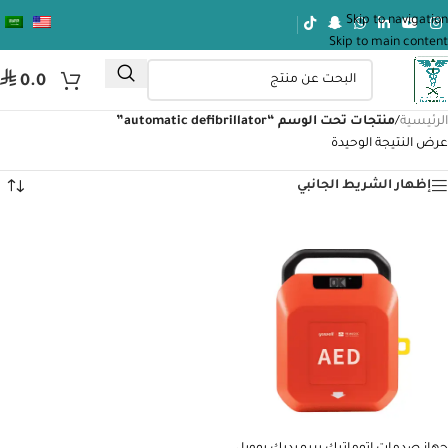
Skip to navigation
Skip to main content
⃁
0.0
الرئيسية
/
منتجات تحت الوسم “automatic defibrillator”
عرض النتيجة الوحيدة
إظهار الشريط الجانبي