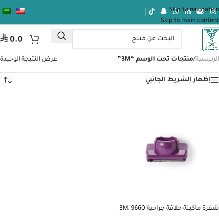
Skip to navigation
Skip to main content
⃁
0.0
الرئيسية
/
منتجات تحت الوسم “3M”
عرض النتيجة الوحيدة
إظهار الشريط الجانبي
شفرة ماكينة حلاقة جراحية 3M، 9660