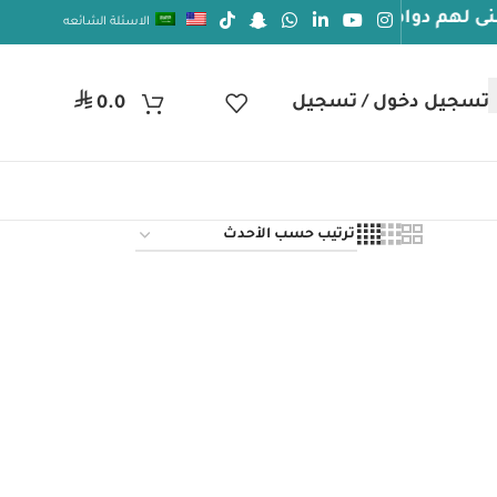
 دوام الصحة والعافيه
الاسئلة الشائعه
جيل دخول / تسجيل
ر.س
0.0