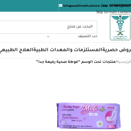
Skip to navigation
009665762621
info@saudimedicalstore.com
Skip to main content
حدد التصنيف
روض حصرية
المستلزمات والمعدات الطبية
العلاج الطبيعي
الرئيسية
/
منتجات تحت الوسم “فوطة صحية رفيعة جدا”