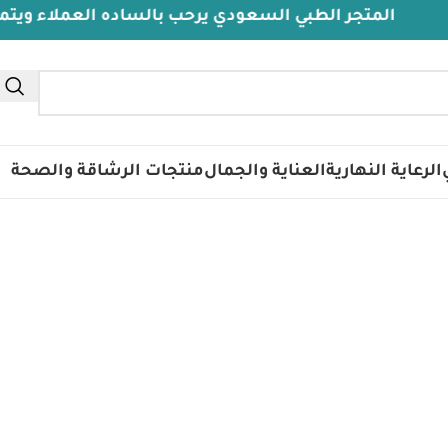
المتجر الطبي السعودي يرحب بالساده العملاء ويتمنى لهم
تس
الرعاية النهارية
العناية والجمال
منتجات الرشاقة والصحة