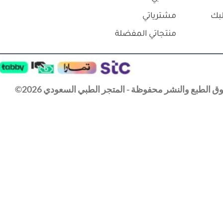
بك
مشترياتي
منتجاتي المفضلة
 الطبع والنشر محفوظة - المتجر الطبي السعودي 2026©