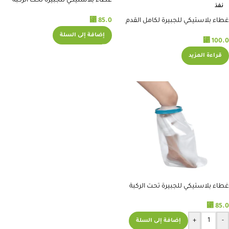
غطاء بلاستيكي للجبيرة تحت الركبة
نفذ
MN9311
⃁
85.0
غطاء بلاستيكي للجبيرة لكامل القدم
MN9313
إضافة إلى السلة
⃁
100.0
قراءة المزيد
غطاء بلاستيكي للجبيرة تحت الركبة
للقدم المنتفخة MN9312
⃁
85.0
+
-
إضافة إلى السلة