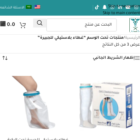
Skip to navigation
الاسئلة الشائعه
Skip to main content
⃁
0.0
الرئيسية
/
منتجات تحت الوسم “غطاء بلاستيكي للجبيرة”
عرض ⁦3⁩ من كل النتائج
إظهار الشريط الجانبي