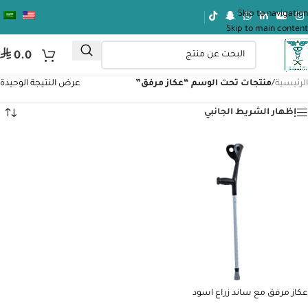
Skip to navigation
Skip to main content
⃁
0.0
الرئيسية
/
منتجات تحت الوسم “عكاز مرفق”
عرض النتيجة الوحيدة
إظهار الشريط الجانبي
عكاز مرفق مع ساند زراع اسود