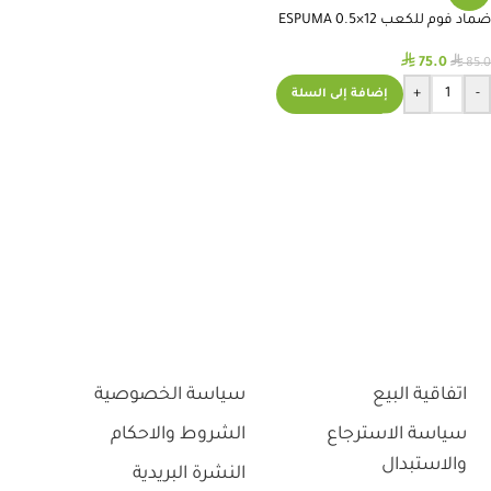
ضماد فوم للكعب ESPUMA 0.5×12
⃁
⃁
75.0
85.0
+
-
إضافة إلى السلة
اتفاقية البيع
سياسة الخصوصية
سياسة الاسترجاع
الشروط والاحكام
والاستبدال
النشرة البريدية