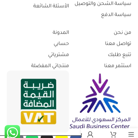
سياسة الشحن والتوصيل
الأسئلة الشائعة
سياسة الدفع
من نحن
المدونة
تواصل معنا
حسابي
تتبع طلبك
مشترياتي
استثمر معنا
منتجاتي المفضلة