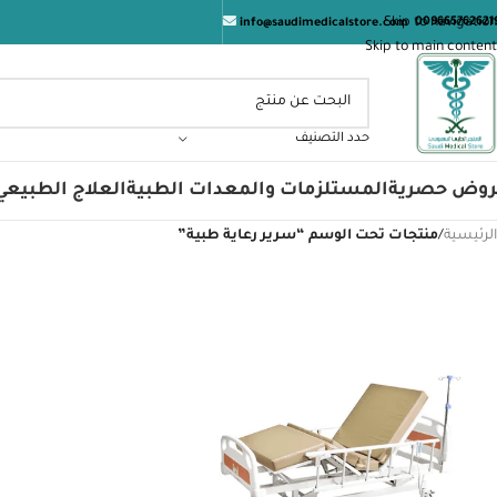
ال
Skip to navigation
009665762621
info@saudimedicalstore.com
Skip to main content
حدد التصنيف
روض حصرية
المستلزمات والمعدات الطبية
العلاج الطبيعي
الرئيسية
/
منتجات تحت الوسم “سرير رعاية طبية”