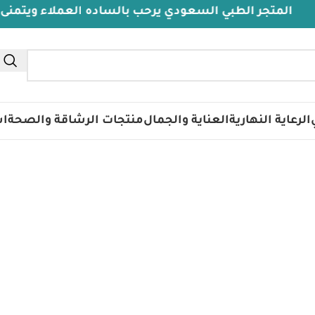
متجر الطبي السعودي يرحب بالساده العملاء ويتمنى لهم د
تس
الرعاية النهارية
العناية والجمال
منتجات الرشاقة والصحة
اس