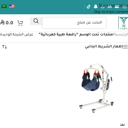
Skip to navigation
Skip to main content
⃁
0.0
الرئيسية
/
منتجات تحت الوسم “رافعة طبية كهربائية”
عرض النتيجة الوحيدة
إظهار الشريط الجانبي
نفذ