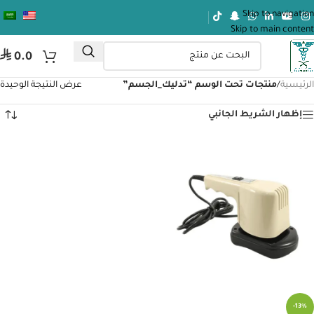
Skip to navigation
Skip to main content
⃁
0.0
الرئيسية
/
منتجات تحت الوسم “تدليك_الجسم”
عرض النتيجة الوحيدة
إظهار الشريط الجانبي
-13%