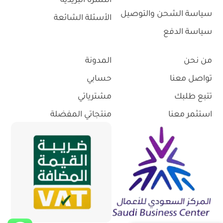
النشرة البريدية
سياسة الشحن والتوصيل
الأسئلة الشائعة
سياسة الدفع
من نحن
المدونة
تواصل معنا
حسابي
تتبع طلبك
مشترياتي
استثمر معنا
منتجاتي المفضلة