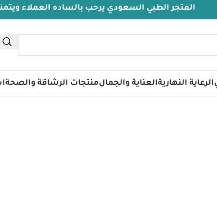
المتجر الطبي السعودي يرحب بالساده العملاء ويتمنى لهم 
تس
الرعاية النهارية
العناية والجمال
منتجات الرشاقة والصحة
اس