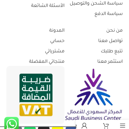
سياسة الشحن والتوصيل
الأسئلة الشائعة
سياسة الدفع
من نحن
المدونة
تواصل معنا
حسابي
تتبع طلبك
مشترياتي
استثمر معنا
منتجاتي المفضلة