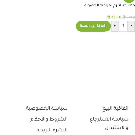
جهاز جيراثيرم لمراقبة الخصوبة
والتبويض
⃁
⃁
235.0
270.0
+
-
إضافة إلى السلة
اتفاقية البيع
سياسة الخصوصية
سياسة الاسترجاع
الشروط والاحكام
والاستبدال
النشرة البريدية