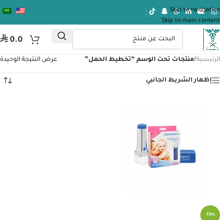
Skip to navigation
Skip to main content
⃁
0.0
الرئيسية
/
منتجات تحت الوسم “تخطيط الحمل”
عرض النتيجة الوحيدة
إظهار الشريط الجانبي
-13%