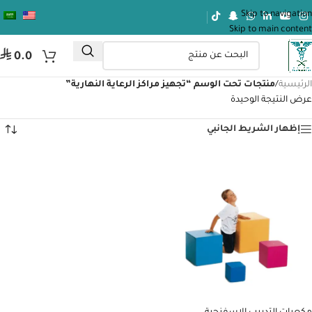
Skip to navigation
Skip to main content
⃁
0.0
الرئيسية
/
منتجات تحت الوسم “تجهيز مراكز الرعاية النهارية”
عرض النتيجة الوحيدة
إظهار الشريط الجانبي