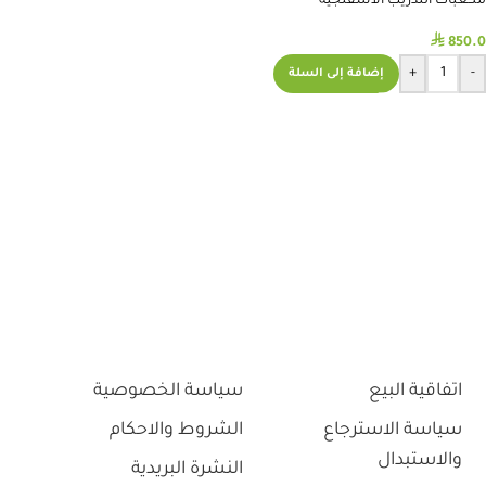
مكعبات التدريب الاسفنجية
⃁
850.0
+
-
إضافة إلى السلة
اتفاقية البيع
سياسة الخصوصية
سياسة الاسترجاع
الشروط والاحكام
والاستبدال
النشرة البريدية