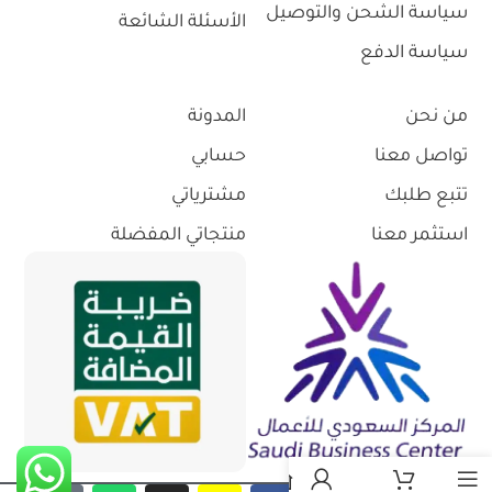
سياسة الشحن والتوصيل
الأسئلة الشائعة
سياسة الدفع
من نحن
المدونة
تواصل معنا
حسابي
تتبع طلبك
مشترياتي
استثمر معنا
منتجاتي المفضلة