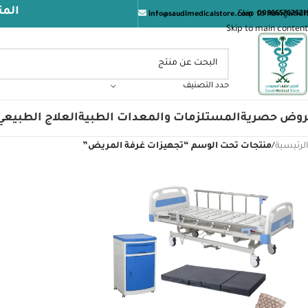
المتجر ا
Skip to navigation
009665762621
info@saudimedicalstore.com
Skip to main content
حدد التصنيف
روض حصرية
المستلزمات والمعدات الطبية
العلاج الطبيعي
الرئيسية
/
منتجات تحت الوسم “تجهيزات غرفة المريض”