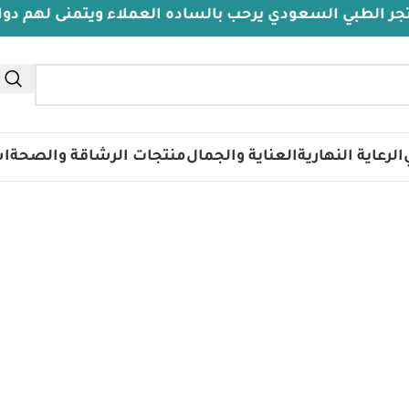
لطبي السعودي يرحب بالساده العملاء ويتمنى لهم دوام ال
الرعاية النهارية
العناية والجمال
منتجات الرشاقة والصحة
اس