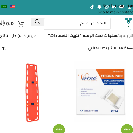
Skip to navigation
Skip to main content
⃁
0.0
الرئيسية
/
منتجات تحت الوسم “تثبيت الضمادات”
عرض ⁦5⁩ من كل النتائج
إظهار الشريط الجانبي
-28%
-18%