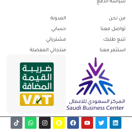
سياسة الدفع
من نحن
المدونة
تواصل معنا
حسابي
تتبع طلبك
مشترياتي
استثمر معنا
منتجاتي المفضلة