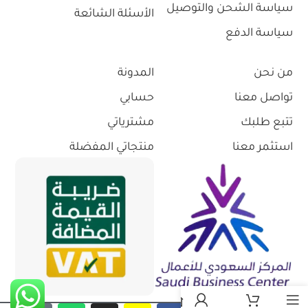
سياسة الشحن والتوصيل
الأسئلة الشائعة
سياسة الدفع
من نحن
المدونة
تواصل معنا
حسابي
تتبع طلبك
مشترياتي
استثمر معنا
منتجاتي المفضلة