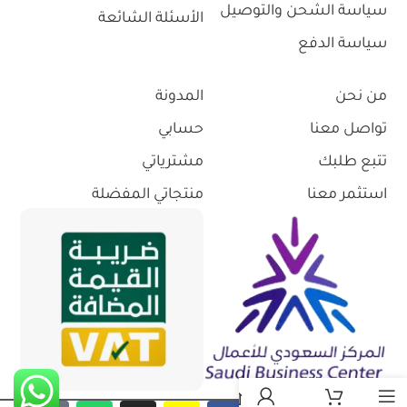
سياسة الشحن والتوصيل
الأسئلة الشائعة
سياسة الدفع
من نحن
المدونة
تواصل معنا
حسابي
تتبع طلبك
مشترياتي
استثمر معنا
منتجاتي المفضلة