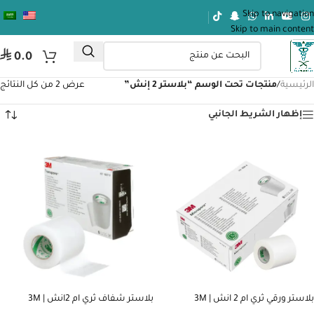
Skip to navigation
Skip to main content
⃁
0.0
الرئيسية
/
منتجات تحت الوسم “بلاستر 2 إنش”
عرض ⁦2⁩ من كل النتائج
إظهار الشريط الجانبي
بلاستر ورقي ثري ام 2 انش | 3M
بلاستر شفاف ثري ام 2انش | 3M
TRANSPORE TAPE 2 INCH
MICROPORE TAPE 2 INCH