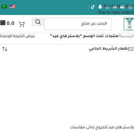
Skip to navigation
Skip to main content
⃁
0.0
الرئيسية
/
منتجات تحت الوسم “بلاستر هاي ميد”
عرض النتيجة الوحيدة
إظهار الشريط الجانبي
بلاستر هاى ميد للجروج يابانى مقاسات
مختلفة – 30 قطعه