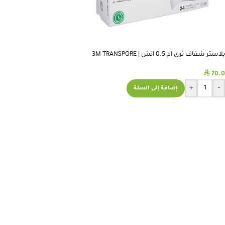
بلاستر شفاف ثري ام 0.5 انش | 3M TRANSPORE
TAPE 0.5 INCH
⃁
70.0
+
-
إضافة إلى السلة