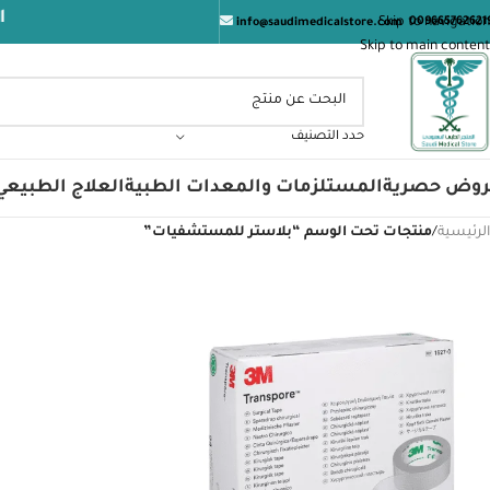
المتجر
Skip to navigation
009665762621
info@saudimedicalstore.com
Skip to main content
حدد التصنيف
روض حصرية
المستلزمات والمعدات الطبية
العلاج الطبيعي
الرئيسية
/
منتجات تحت الوسم “بلاستر للمستشفيات”