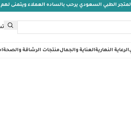
 الطبي السعودي يرحب بالساده العملاء ويتمنى لهم دوام 
تس
الرعاية النهارية
العناية والجمال
منتجات الرشاقة والصحة
اس