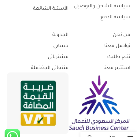
سياسة الشحن والتوصيل
الأسئلة الشائعة
سياسة الدفع
من نحن
المدونة
تواصل معنا
حسابي
تتبع طلبك
مشترياتي
استثمر معنا
منتجاتي المفضلة