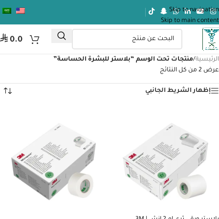
Skip to navigation
Skip to main content
⃁
0.0
الرئيسية
/
منتجات تحت الوسم “بلاستر للبشرة الحساسة”
عرض ⁦2⁩ من كل النتائج
إظهار الشريط الجانبي