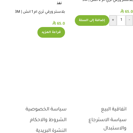
بلاستر ورقي ثري ام 2 انش | 3M
نفذ
MICROPORE TAPE 2 INCH
⃁
65.0
بلاستر ورقي ثري ام 1 انش | 3M
MICROPORE TAPE 1 INCH
+
-
إضافة إلى السلة
⃁
65.0
قراءة المزيد
اتفاقية البيع
سياسة الخصوصية
سياسة الاسترجاع
الشروط والاحكام
والاستبدال
النشرة البريدية