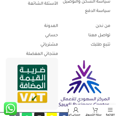
سياسة الشحن والتوصيل
الأسئلة الشائعة
سياسة الدفع
من نحن
المدونة
تواصل معنا
حسابي
تتبع طلبك
مشترياتي
منتجاتي المفضلة
القائمة
سلة التسوق
حسابي
الرئيسية