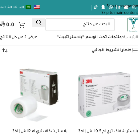
Skip to navigation
الاسئلة الشائعه
Skip to main content
⃁
0.0
الرئيسية
/
منتجات تحت الوسم “بلاستر تثبيت”
عرض ⁦2⁩ من كل النتائج
إظهار الشريط الجانبي
بلاستر شفاف ثري ام 0.5 انش | 3M
بلاستر شفاف ثري ام 2انش | 3M
TRANSPORE TAPE 2 INCH
TRANSPORE TAPE 0.5 INCH