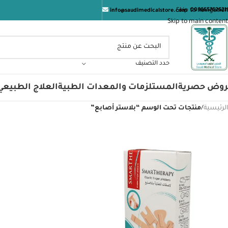
ا
Skip to navigation
009665762621
info@saudimedicalstore.com
Skip to main content
حدد التصنيف
روض حصرية
المستلزمات والمعدات الطبية
العلاج الطبيعي
الرئيسية
/
منتجات تحت الوسم “بلاستر أصابع”