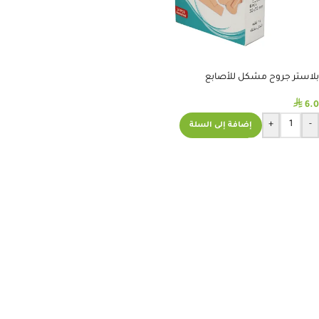
بلاستر جروح مشكل للأصابع
⃁
6.0
+
-
إضافة إلى السلة