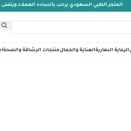
لمتجر الطبي السعودي يرحب بالساده العملاء ويتمنى لهم د
تس
الرعاية النهارية
العناية والجمال
منتجات الرشاقة والصحة
اس