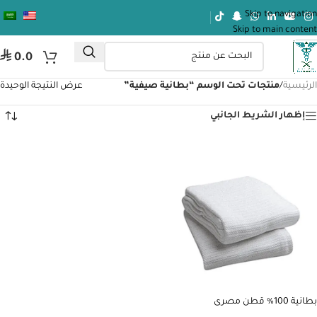
Skip to navigation
Skip to main content
⃁
0.0
الرئيسية
/
منتجات تحت الوسم “بطانية صيفية”
عرض النتيجة الوحيدة
إظهار الشريط الجانبي
بطانية 100% قطن مصرى