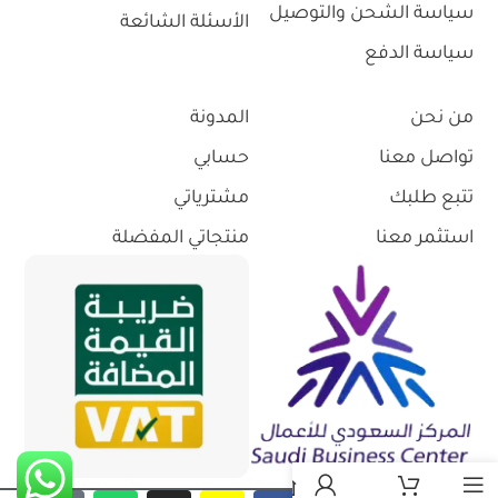
سياسة الشحن والتوصيل
الأسئلة الشائعة
سياسة الدفع
من نحن
المدونة
تواصل معنا
حسابي
تتبع طلبك
مشترياتي
استثمر معنا
منتجاتي المفضلة