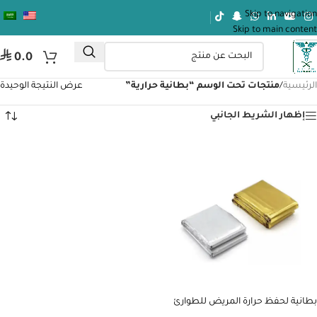
Skip to navigation
Skip to main content
⃁
0.0
الرئيسية
/
منتجات تحت الوسم “بطانية حرارية”
عرض النتيجة الوحيدة
إظهار الشريط الجانبي
بطانية لحفظ حرارة المريض للطوارئ