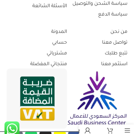
سياسة الشحن والتوصيل
الأسئلة الشائعة
سياسة الدفع
من نحن
المدونة
تواصل معنا
حسابي
تتبع طلبك
مشترياتي
استثمر معنا
منتجاتي المفضلة