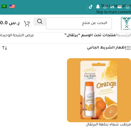
Skip to navigation
Skip to main content
ر.س
0.0
الرئيسية
/
منتجات تحت الوسم “برتقال”
عرض النتيجة الوحيدة
إظهار الشريط الجانبي
مرطب شفاه بنكهة البرتقال