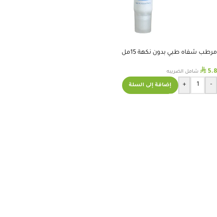
مرطب شفاه طبي بدون نكهة 15مل
⃁
5.8
شامل الضريبه
+
-
إضافة إلى السلة