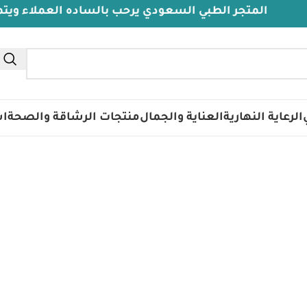
المتجر الطبي السعودي يرحب بالساده العملاء ويتمنى له
الرعاية النهارية
العناية والجمال
منتجات الرشاقة والصحة
اس