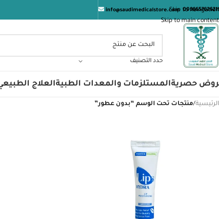
Skip to navigation
009665762621
info@saudimedicalstore.com
Skip to main content
حدد التصنيف
روض حصرية
المستلزمات والمعدات الطبية
العلاج الطبيعي
الرئيسية
/
منتجات تحت الوسم “بدون عطور”