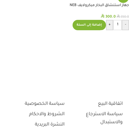
جهاز استنشاق البخار ميكرولايف NEB
PRO
⃁
⃁
300.0
350.0
+
-
إضافة إلى السلة
اتفاقية البيع
سياسة الخصوصية
سياسة الاسترجاع
الشروط والاحكام
والاستبدال
النشرة البريدية