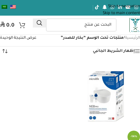
Skip to navigation
Skip to main content
⃁
0.0
الرئيسية
/
منتجات تحت الوسم “بخار للصدر”
عرض النتيجة الوحيدة
إظهار الشريط الجانبي
-14%