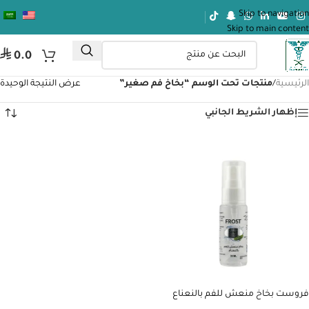
Skip to navigation
Skip to main content
⃁
0.0
الرئيسية
/
منتجات تحت الوسم “بخاخ فم صغير”
عرض النتيجة الوحيدة
إظهار الشريط الجانبي
فروست بخاخ منعش للفم بالنعناع