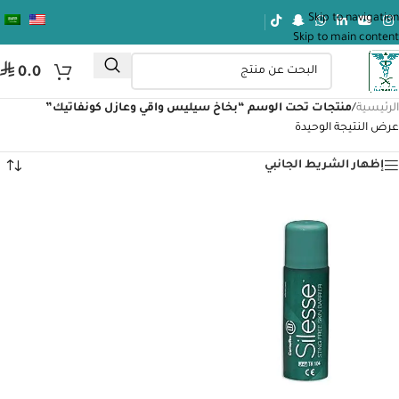
Skip to navigation
Skip to main content
⃁
0.0
الرئيسية
/
منتجات تحت الوسم “بخاخ سيليس واقي وعازل كونفاتيك”
عرض النتيجة الوحيدة
إظهار الشريط الجانبي