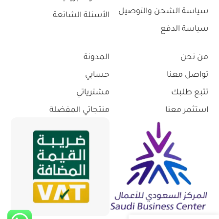
سياسة الشحن والتوصيل
الأسئلة الشائعة
سياسة الدفع
من نحن
المدونة
تواصل معنا
حسابي
تتبع طلبك
مشترياتي
استثمر معنا
منتجاتي المفضلة