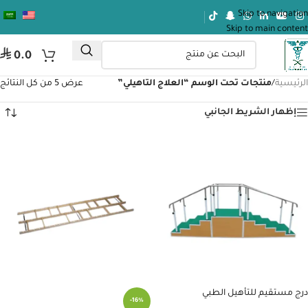
Skip to navigation
Skip to main content
ر.س
0.0
الرئيسية
/
منتجات تحت الوسم “العلاج التاهيلي”
عرض ⁦5⁩ من كل النتائج
إظهار الشريط الجانبي
درج مستقيم للتأهيل الطبي
-16%