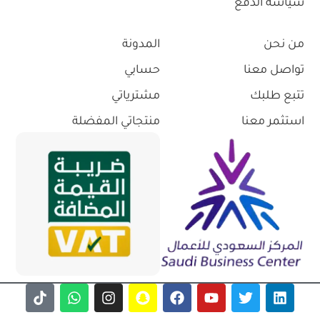
سياسة الدفع
من نحن
المدونة
تواصل معنا
حسابي
تتبع طلبك
مشترياتي
استثمر معنا
منتجاتي المفضلة