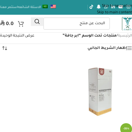
Skip to navigation
الاسئلة الشائعه
استثمر معنا
Skip to main content
⃁
0.0
الرئيسية
/
منتجات تحت الوسم “ابر جافة”
عرض النتيجة الوحيدة
إظهار الشريط الجانبي
-35%