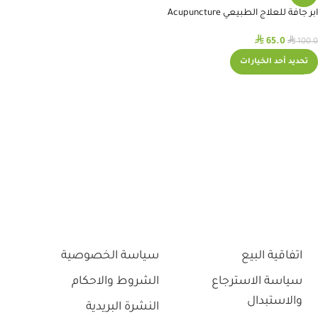
ابر جافة للعلاج الطبيعي Acupuncture
Needles
⃁
⃁
65.0
100.0
تحديد أحد الخيارات
اتفاقية البيع
سياسة الخصوصية
سياسة الاسترجاع
الشروط والاحكام
والاستبدال
النشرة البريدية