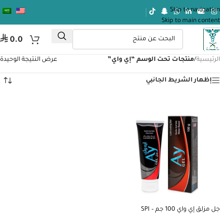
Skip to navigation
Skip to main content
⃁
0.0
الرئيسية
/
منتجات تحت الوسم “إي واي”
عرض النتيجة الوحيدة
إظهار الشريط الجانبي
جل مزلق إي واي 100 جم – SPI