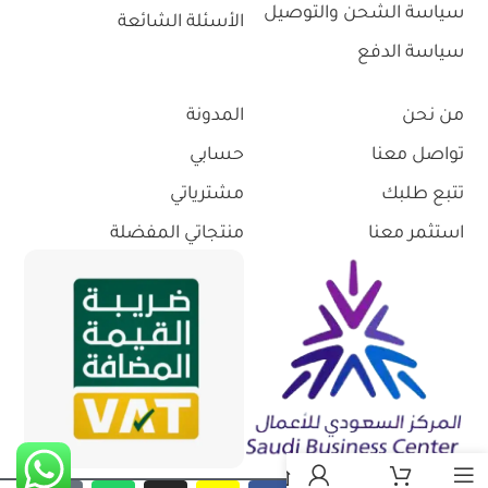
سياسة الشحن والتوصيل
الأسئلة الشائعة
سياسة الدفع
من نحن
المدونة
تواصل معنا
حسابي
تتبع طلبك
مشترياتي
استثمر معنا
منتجاتي المفضلة