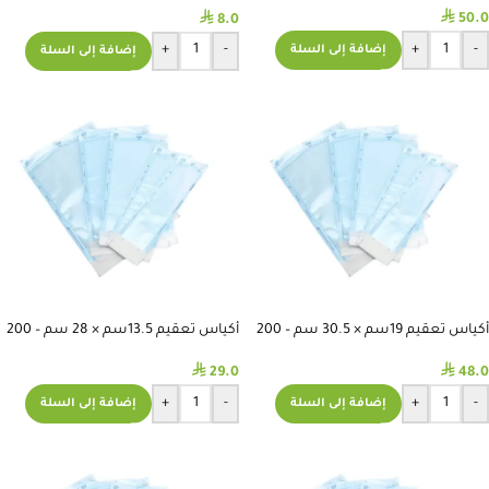
⃁
⃁
50.0
8.0
+
-
+
-
إضافة إلى السلة
إضافة إلى السلة
أكياس تعقيم 19سم × 30.5 سم – 200
أكياس تعقيم 13.5سم × 28 سم – 200
قطعة
قطعة
⃁
⃁
29.0
48.0
+
-
+
-
إضافة إلى السلة
إضافة إلى السلة