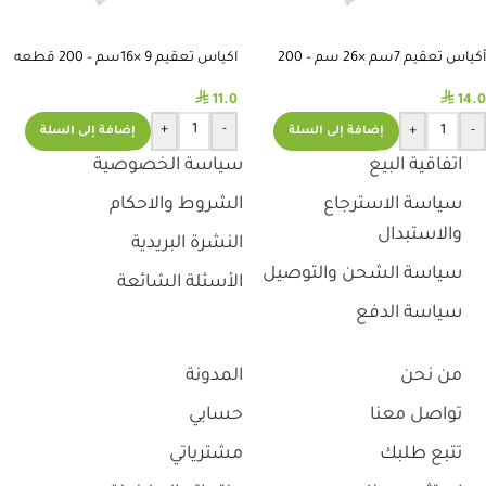
أكياس تعقيم 7سم ×26 سم – 200
اكياس تعقيم 9 ×16سم – 200 قطعه
قطعة
⃁
⃁
11.0
14.0
+
-
+
-
إضافة إلى السلة
إضافة إلى السلة
اتفاقية البيع
سياسة الخصوصية
سياسة الاسترجاع
الشروط والاحكام
والاستبدال
النشرة البريدية
سياسة الشحن والتوصيل
الأسئلة الشائعة
سياسة الدفع
من نحن
المدونة
تواصل معنا
حسابي
تتبع طلبك
مشترياتي