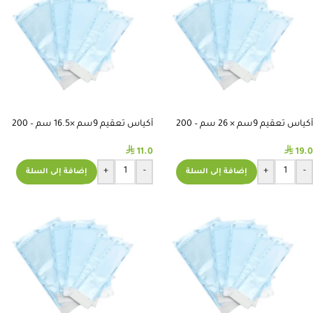
أكياس تعقيم 9سم × 26 سم – 200
أكياس تعقيم 9سم ×16.5 سم – 200
قطعة
قطعة
⃁
⃁
11.0
19.0
+
-
+
-
إضافة إلى السلة
إضافة إلى السلة