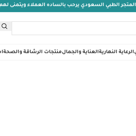
 الطبي السعودي يرحب بالساده العملاء ويتمنى لهم دوام 
تس
الرعاية النهارية
العناية والجمال
منتجات الرشاقة والصحة
اس