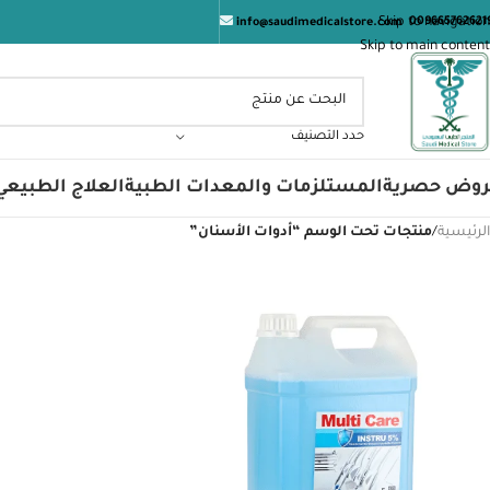
المتجر
Skip to navigation
009665762621
info@saudimedicalstore.com
Skip to main content
حدد التصنيف
روض حصرية
المستلزمات والمعدات الطبية
العلاج الطبيعي
الرئيسية
/
منتجات تحت الوسم “أدوات الأسنان”