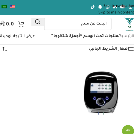
Skip to navigation
Skip to main content
⃁
0.0
الرئيسية
/
منتجات تحت الوسم “أجهزة شتانوجا”
عرض النتيجة الوحيدة
إظهار الشريط الجانبي
-7%