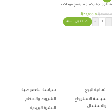
شتانوجا جهاز كمبو تنبية مع موجات –
intelect mobile 2 combo
⃁
⃁
13,900.0
15,000.0
+
-
إضافة إلى السلة
اتفاقية البيع
سياسة الخصوصية
سياسة الاسترجاع
الشروط والاحكام
والاستبدال
النشرة البريدية