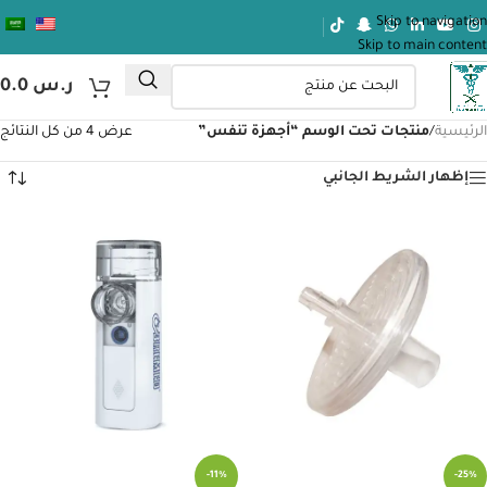
Skip to navigation
Skip to main content
ر.س
0.0
الرئيسية
/
منتجات تحت الوسم “أجهزة تنفس”
عرض ⁦4⁩ من كل النتائج
إظهار الشريط الجانبي
-11%
-25%