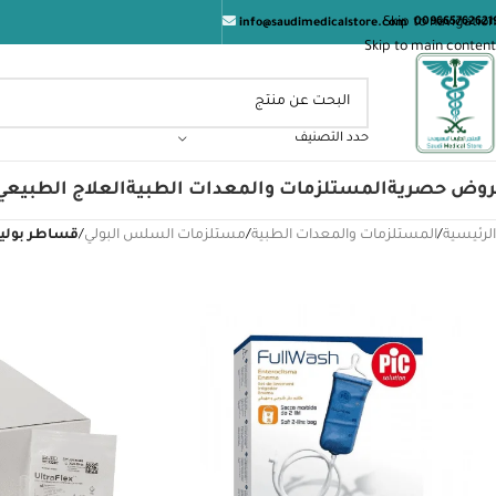
المت
Skip to navigation
009665762621
info@saudimedicalstore.com
Skip to main content
حدد التصنيف
روض حصرية
المستلزمات والمعدات الطبية
العلاج الطبيعي
الرئيسية
/
المستلزمات والمعدات الطبية
/
مستلزمات السلس البولي
/
قساطر بولي