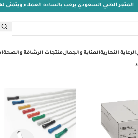
جر الطبي السعودي يرحب بالساده العملاء ويتمنى لهم دوام
تس
الرعاية النهارية
العناية والجمال
منتجات الرشاقة والصحة
اس
ة