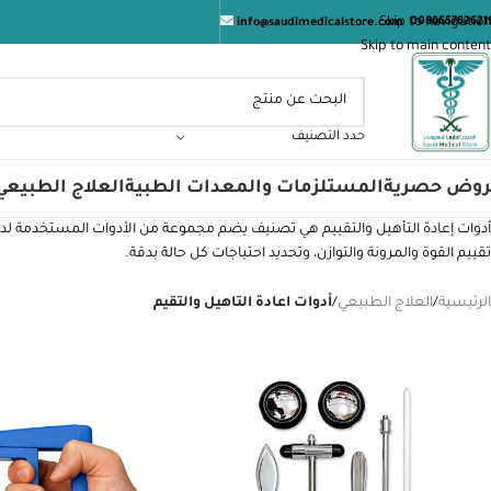
م الصحة والعافيه
Skip to navigation
009665762621
info@saudimedicalstore.com
Skip to main content
حدد التصنيف
روض حصرية
المستلزمات والمعدات الطبية
العلاج الطبيعي
أدوات إعادة التأهيل والتقييم هي تصنيف يضم مجموعة من الأدوات المستخدمة لدع
تقييم القوة والمرونة والتوازن، وتحديد احتياجات كل حالة بدقة.
الرئيسية
/
العلاج الطبيعي
/
أدوات اعادة التاهيل والتقيم