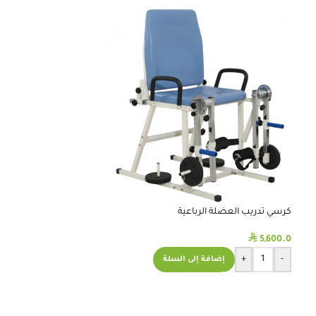
كرسي تدريب العضلة الرباعية
⃁
5,600.0
+
-
إضافة إلى السلة