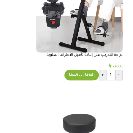
دراجة التدريب على إعادة تأهيل الأطراف العلوية
والسفلية
⃁
270.0
+
-
إضافة إلى السلة