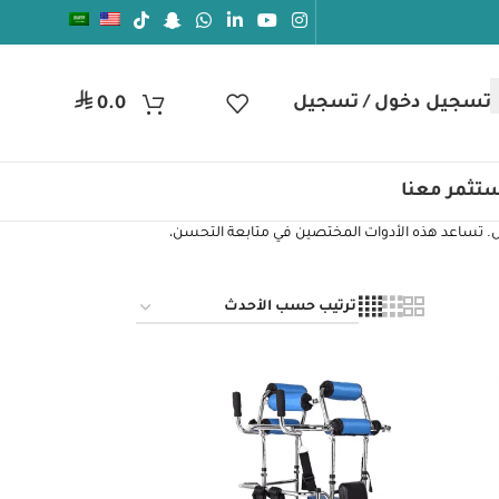
⃁
تسجيل دخول / تسجيل
0.0
تثمر معنا
ض. تساعد هذه الأدوات المختصين في متابعة التحسن،