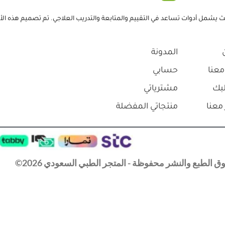
ل، حيث يشمل أدوات تساعد في التقييم والمتابعة والتدريب العلاجي. تم تصميم هذ
المدونة
معنا
حسابي
بك
مشترياتي
معنا
منتجاتي المفضلة
 الطبع والنشر محفوظة - المتجر الطبي السعودي 2026©